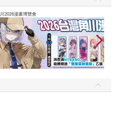
攻殼機動隊 (19