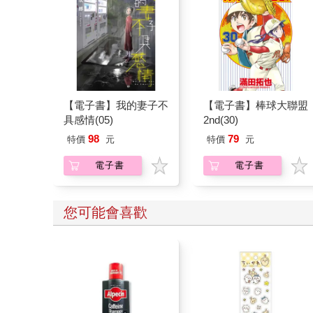
【電子書】我的妻子不
【電子書】棒球大聯盟
具感情(05)
2nd(30)
98
79
特價
元
特價
元
電子書
電子書
您可能會喜歡