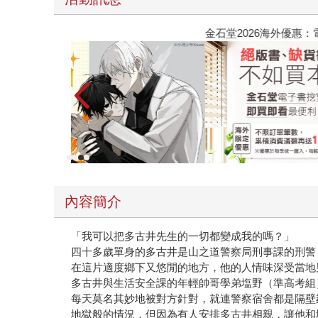
金石堂2026海外優惠：電子書
內容簡介
「我可以把多古井先生的一切都變成我的嗎？」
四十多歲單身的多古井是山之道警察局刑事課的刑警
在這片適度鄉下又悠閒的地方，他的人情味深受當地
多古井與生活安全課的年輕帥哥學弟塩野（準高考組
每天莫名其妙地被對方針對，就連警察宿舍都是隔壁
地獄般的情況，但因為有人安排多古井相親，讓他和