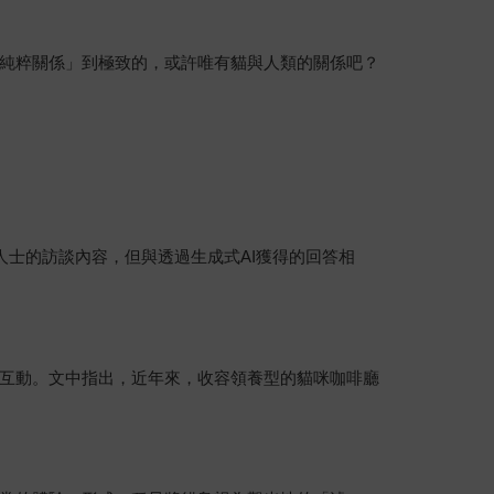
純粹關係」到極致的，或許唯有貓與人類的關係吧？
士的訪談內容，但與透過生成式AI獲得的回答相
互動。文中指出，近年來，收容領養型的貓咪咖啡廳