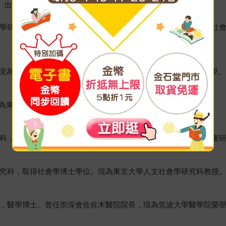
子、出口剛司、齋藤環
社會學研究科社會文化研究系博士畢業。現為東京大學研究生院人文社
現為山崎動物看護大學及研究所教授。專業為寵物社會學及死亡學。
為東京國際大學教授。專業為身體、媒體、飲食社會學。
研究科，獲博士學位（學術）。現為花園大學文學部教授。專業為漫畫
學研究科，取得社會學博士學位。現為東京大學人文社會學研究科教授
畢業，醫學博士。曾任崇深會佐佐木醫院院長，現為筑波大學醫學院榮