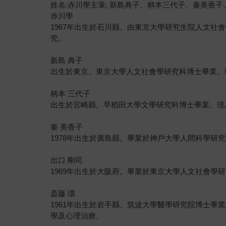
姓名:赤川學主筆; 新島典子、柄本三代子、秦美香
赤川學
1967年出生於石川縣。由東京大學研究生院人文
究。
新島 典子
出生於東京。東京大學人文社會學研究科博士畢業。
柄本 三代子
出生於宮崎縣。早稻田大學文學研究科博士畢業。現
秦 美香子
1978年出生於廣島縣。畢業於神戶大學人間科學
出口 剛司
1969年出生於大阪府。畢業於東京大學人文社會
斎藤 環
1961年出生於岩手縣。筑波大學醫學研究院博士
學及心理治療。