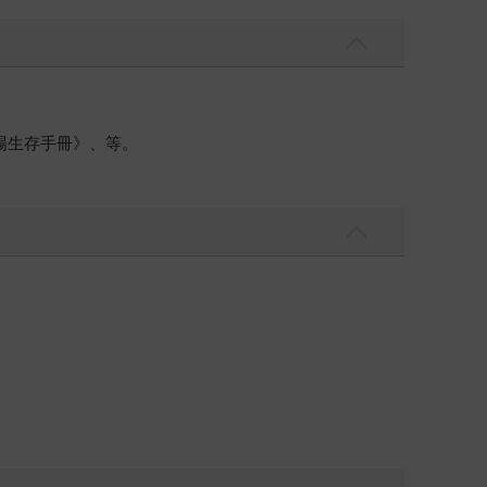
場生存手冊》、等。