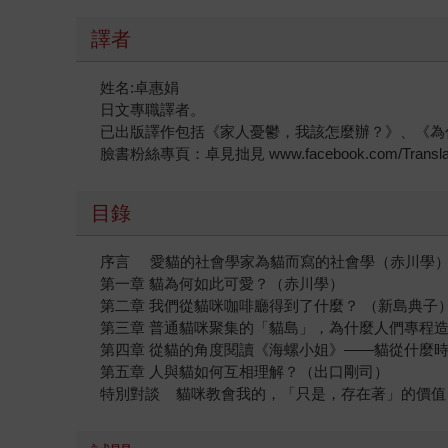
譯者
姓名:卓惠娟
日文專職譯者。
已出版譯作包括《家人憂鬱，我該怎麼辦？》、《為
臉書粉絲專頁：卓見拙見 www.facebook.com/Translat
目錄
序言 愛貓的社會學家為貓而寫的社會學（赤川學
第一章 貓為何如此可愛？（赤川學）
第二章 我們從貓咪咖啡廳得到了什麼？ （新島典子
第三章 普通貓咪聚集的「貓島」，為什麼人們專程
第四章 從貓的角度閱讀《海螺小姐》——貓從什麼時
第五章 人與貓如何互相理解？（出口剛司）
特別對談 貓咪教會我的，「只是，存在著」的價值 