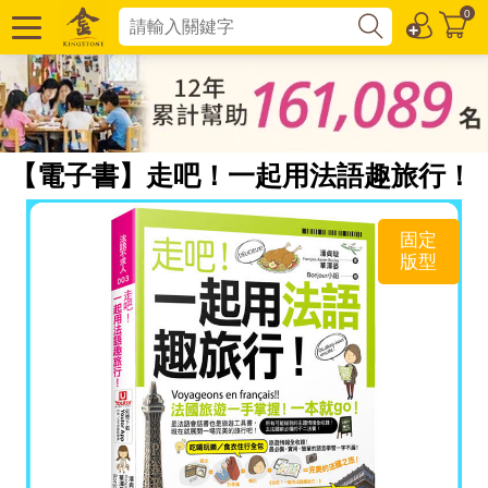
0
【電子書】走吧！一起用法語趣旅行！
固定
版型