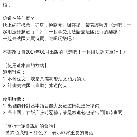
檔，
你還在等什麼？
快上網訂機票、訂房，換歐元、辦簽證，帶著護照及《走吧！一
起用法語趣旅行！》，一起享受用法語去法國旅行的樂趣！
一起去法國大買特買、吃喝玩樂吧！
本書改版自2017年01月出版的《走吧！一起用法語去旅行！》。
【使用這本書的方式】
適用對象：
1. 不會法文，或是具備初階法文能力的人
2. 計畫去法國（自助）旅遊的人
使用時機：
1. 出國前針對基本語言能力及旅遊情報進行準備
2. 帶出國，在飯店臨時惡補，或是放進包包帶出門隨時查閱
［旅行一定會說到的會話］
˙ 藍綠色底框 + 綠色字，表示非常重要的會話