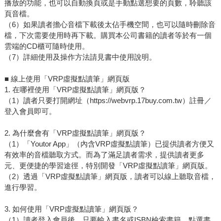
播放的功能，也可以自動換頁或是手動點選想要的頁數，聆聽該
頁音檔。
（6）如果讀者擔心音檔下載後太佔手機空間，也可以隨時刪除音
檔，下次需要使用時再下載。購買本公司書籍的讀者等於有一個
雲端的CD櫃可隨時使用。
（7）詳細使用及操作方法請見書中使用說明。
■ 線上使用「VRP虛擬點讀筆」網頁版
1. 在哪裡使用「VRP虛擬點讀筆」網頁版？
（1）讀者只要打開網址（https://webvrp.17buy.com.tw）註冊／
登入會員即可。
2. 為什麼會有「VRP虛擬點讀筆」網頁版？
（1）「Youtor App」（內含VRP虛擬點讀筆）已提供讀者方便又
有效率的音檔聽取方式。而為了滿足讀者需求，提供讀者更多
元、更便捷的學習途徑，特別開發「VRP虛擬點讀筆」網頁版。
（2）透過「VRP虛擬點讀筆」網頁版，讀者可以線上聽取音檔，
進行學習。
3. 如何使用「VRP虛擬點讀筆」網頁版？
（1）讀者登入會員後，只要輸入書名或ISBN檢索書籍，點選書