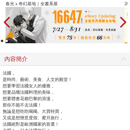
春光ｘ奇幻基地｜全書系展
2
內容簡介
法國，
是時尚、藝術、美食、人文的殿堂！
想要學習法國女人的優雅，
想要品嚐法國料理的美味，
想要體會花都巴黎的浪漫，
那你不能不去法國！
無論是想吃吃喝喝、大買特買，
又或是想愜意度假、蜜月旅行，
法國絕對是歐洲國家的首選！