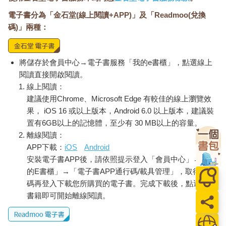
電子書分為「金石堂(線上閱讀+APP)」及「Readmoo(兌換
碼)」兩種：
將儲存於會員中心→電子書服務「我的e書櫃」，點選線上
閱讀直接開啟閱讀。
線上閱讀：
建議使用Chrome、Microsoft Edge 有較佳的線上瀏覽效
果， iOS 16 或以上版本，Android 6.0 以上版本，建議裝
置有6GB以上的記憶體，至少有 30 MB以上的容量。
離線閱讀：
APP下載：
iOS
Android
安裝電子書APP後，請依照提示登入「會員中心」→「我
的E書櫃」→「電子書APP通行碼/載具管理」，取得通行
碼再登入下載您所購買的電子書。完成下載後，點選任一
書籍即可開始離線閱讀。