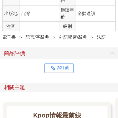
格
適讀年
出版地
台灣
全齡適讀
齡
注音
級別
電子書
＞
語言/字辭典
＞
外語學習/辭典
＞
法語
商品評價
寫評價
相關主題
Kpop情報最前線