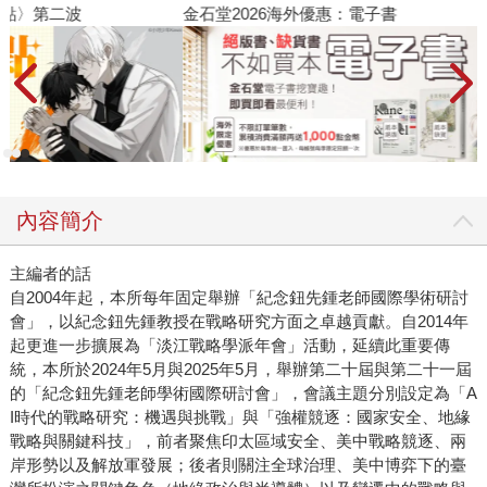
金石堂2026海外優惠：電子書
內容簡介
主編者的話
自2004年起，本所每年固定舉辦「紀念鈕先鍾老師國際學術研討
會」，以紀念鈕先鍾教授在戰略研究方面之卓越貢獻。自2014年
起更進一步擴展為「淡江戰略學派年會」活動，延續此重要傳
統，本所於2024年5月與2025年5月，舉辦第二十屆與第二十一屆
的「紀念鈕先鍾老師學術國際研討會」，會議主題分別設定為「A
I時代的戰略研究：機遇與挑戰」與「強權競逐：國家安全、地緣
戰略與關鍵科技」，前者聚焦印太區域安全、美中戰略競逐、兩
岸形勢以及解放軍發展；後者則關注全球治理、美中博弈下的臺