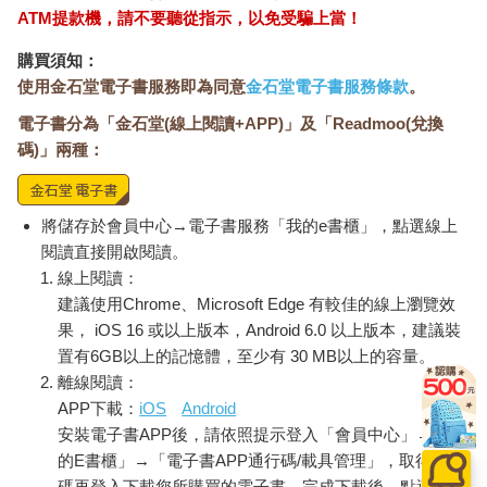
ATM提款機，請不要聽從指示，以免受騙上當！
購買須知：
使用金石堂電子書服務即為同意
金石堂電子書服務條款
。
電子書分為「金石堂(線上閱讀+APP)」及「Readmoo(兌換
碼)」兩種：
將儲存於會員中心→電子書服務「我的e書櫃」，點選線上
閱讀直接開啟閱讀。
線上閱讀：
建議使用Chrome、Microsoft Edge 有較佳的線上瀏覽效
果， iOS 16 或以上版本，Android 6.0 以上版本，建議裝
置有6GB以上的記憶體，至少有 30 MB以上的容量。
離線閱讀：
APP下載：
iOS
Android
安裝電子書APP後，請依照提示登入「會員中心」→「我
的E書櫃」→「電子書APP通行碼/載具管理」，取得通行
碼再登入下載您所購買的電子書。完成下載後，點選任一