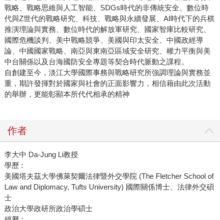
戰略、戰略思維與人工智能、SDGs時代的非傳統安全、數位時
代與Z世代的戰略研究、科技、戰略與永續發展、AI時代下的兵棋
推演理論與實務、數位時代的解放軍研究、國家智庫比較研究、
國際危機談判、美中戰略競爭、美國與印太安全、中國政經導
論、中國國家戰略、南亞與東南亞區域安全研究、權力平衡與美
中台關係以及台海國防安全專題等契合時代脈動之課程。
自創建至今，淡江大學國際事務與戰略研究所強調理論與實務並
重，期許發揮對於國家與社會的正面影響力，相信藉由此次活動
的舉辦，更能彰顯本所代代相承的精神
作者
李大中 Da-Jung Li教授
學歷 :
美國塔夫茲大學佛萊契爾法律暨外交學院 (The Fletcher School of
Law and Diplomacy, Tufts University) 國際關係博士、法律外交碩
士
政治大學政研所政治學碩士
經歷 :