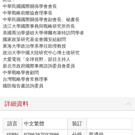
中華民國國際關係學會會長
中華戰略前瞻協會理事長
中華民國國際關係學會副會長、秘書長
淡江大學國際事務與戰略研究所所長
美國喬治華盛頓大學傅爾布萊特訪問學者
國家政策研究基金會國安組顧問
東海大學政治學系專任助理教授
政治大學中國大陸研究中心博士後研究
大愛電視「全球視野」節目主持人
新北市政府國際事務諮詢委員會委員
中華戰略學會顧問
台灣戰略學會常務理事
國防報告書諮詢委員
詳細資料
語言
中文繁體
裝訂
ISBN
9786267032886
分級
普通級