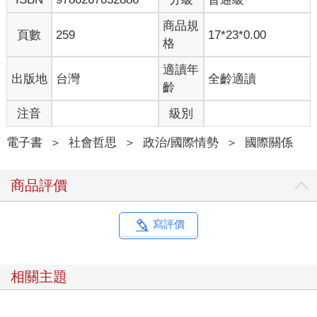
商品規
頁數
259
17*23*0.00
格
適讀年
出版地
台灣
全齡適讀
齡
注音
級別
電子書
＞
社會哲思
＞
政治/國際情勢
＞
國際關係
商品評價
寫評價
相關主題