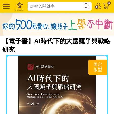
0
【電子書】AI時代下的大國競爭與戰略
研究
固定
版型