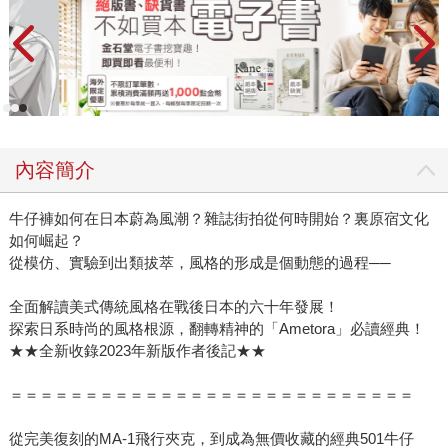
內容簡介
牛仔褲如何在日本蔚為風潮？雜誌街拍從何時開始？裏原宿文化
如何崛起？
從模仿、實驗到出類拔萃，風格的形成是個動態的過程──
全面解讀美式傳統風格在戰後日本的六十年發展！
探索日系時尚的風格根源，翻轉精神的「Ametora」必讀經典！
★★全新收錄2023年新版作者後記★★
＝＝＝＝＝＝＝＝＝＝＝＝＝＝＝＝＝＝＝＝＝＝＝＝＝＝＝
從完美復刻的MA-1飛行夾克，到成為無價收藏的經典501牛仔