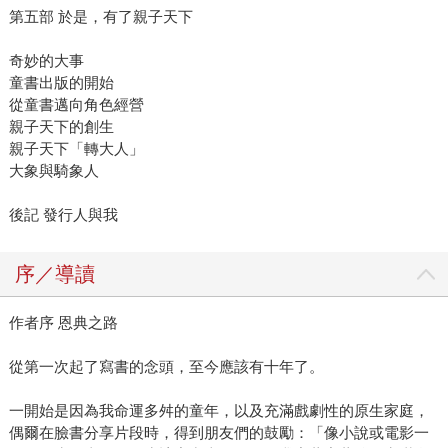
第五部 於是，有了親子天下
奇妙的大事
童書出版的開始
從童書邁向角色經營
親子天下的創生
親子天下「轉大人」
大象與騎象人
後記 發行人與我
序／導讀
作者序 恩典之路
從第一次起了寫書的念頭，至今應該有十年了。
一開始是因為我命運多舛的童年，以及充滿戲劇性的原生家庭，
偶爾在臉書分享片段時，得到朋友們的鼓勵：「像小說或電影一