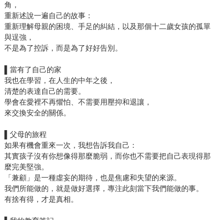
角，
重新述說一遍自己的故事：
重新理解母親的困境、手足的糾結，以及那個十二歲女孩的孤單
與逞強，
不是為了控訴，而是為了好好告別。
▌當有了自己的家
我也在學習，在人生的中年之後，
清楚的表達自己的需要。
學會在愛裡不再懼怕、不需要用壓抑和退讓，
來交換安全的關係。
▌父母的旅程
如果有機會重來一次，我想告訴我自己：
其實孩子沒有你想像得那麼脆弱，而你也不需要把自己表現得那
麼完美堅強。
「兼顧」是一種虛妄的期待，也是焦慮和失望的來源。
我們所能做的，就是做好選擇，專注此刻當下我們能做的事。
有捨有得，才是真相。