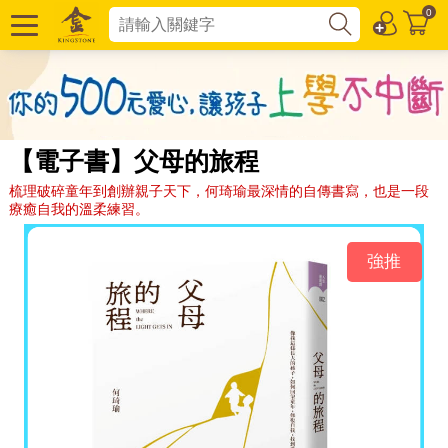
0
【電子書】父母的旅程
梳理破碎童年到創辦親子天下，何琦瑜最深情的自傳書寫，也是一段
療癒自我的溫柔練習。
強推