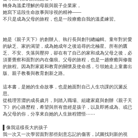
轉身為溫柔理解的母親與親子企業家，
她寫下這段生命故事與珍視的精神——
不只是成為父母的旅程，也是一段療癒自我的溫柔練習。
她是《親子天下》的創辦人、執行長與創刊總編輯。童年對於愛
的缺乏、家的渴望，成為她成年之後追尋的北極星。所有的匱
乏、不安、失落與壓抑，卻在有了自己的家和成為父母之後，必
須要覺察和面對的內在傷痕。父母的旅程，也是一趟療癒與修復
的旅程。因為對家庭和教育的關懷及使命感，引領她走上童書出
版、親子教養與教育創新之路。
這本書，是她的生命故事，也是她面對自己人生功課的沉澱反
思。
從梳理苦澀的成長歲月，到踏入職場、組建家庭與創辦《親子天
下》的心路歷程，希望與所有曾經是孩子，以及即將成為、或已
為父母的你，分享來自她的人生旅程體悟⋯⋯
▌像我這樣長大的孩子
我一次又一次學習面對那些刻意忘記的傷害，試圖找到新的視