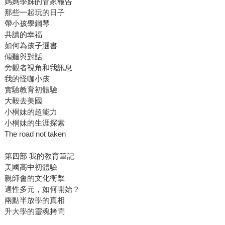
媽媽學姊的管家報告
那些一起玩的日子
帶小孩學鋼琴
共讀的幸福
如何為孩子選書
傾聽與對話
旁觀者視角和我訊息
我的怪咖小孩
實驗教育初體驗
大毅去美國
小桐妹的超能力
小桐妹的生涯探索
The road not taken
第四部 我的教育筆記
美國高中初體驗
親師會的文化衝擊
適性多元，如何開始？
兩點半放學的真相
升大學的靈魂拷問