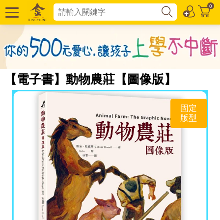
0
【電子書】動物農莊【圖像版】
固定
版型