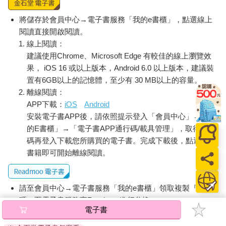
將儲存於會員中心→電子書服務「我的e書櫃」，點選線上
閱讀直接開啟閱讀。
線上閱讀：
建議使用Chrome、Microsoft Edge 有較佳的線上瀏覽效
果， iOS 16 或以上版本，Android 6.0 以上版本，建議裝
置有6GB以上的記憶體，至少有 30 MB以上的容量。
離線閱讀：
APP下載：
iOS
Android
安裝電子書APP後，請依照提示登入「會員中心」→「我
的E書櫃」→「電子書APP通行碼/載具管理」，取得通行
碼再登入下載您所購買的電子書。完成下載後，點選任一
書籍即可開始離線閱讀。
請至會員中心→電子書服務「我的e書櫃」領取複製『兌換
碼』至電子書服務商Readmoo進行兌換。
電子書
退換貨須知：