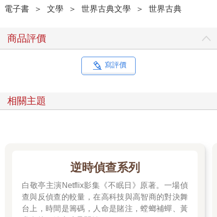
電子書
＞
文學
＞
世界古典文學
＞
世界古典
商品評價
寫評價
相關主題
逆時偵查系列
白敬亭主演Netflix影集《不眠日》原著。一場偵
查與反偵查的較量，在高科技與高智商的對決舞
台上，時間是籌碼，人命是賭注，螳螂補蟬、黃