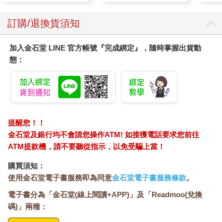
訂購/退換貨須知
加入金石堂 LINE 官方帳號『完成綁定』，隨時掌握出貨動
態：
提醒您！！
金石堂及銀行均不會請您操作ATM! 如接獲電話要求您前往
ATM提款機，請不要聽從指示，以免受騙上當！
購買須知：
使用金石堂電子書服務即為同意
金石堂電子書服務條款
。
電子書分為「金石堂(線上閱讀+APP)」及「Readmoo(兌換
碼)」兩種：