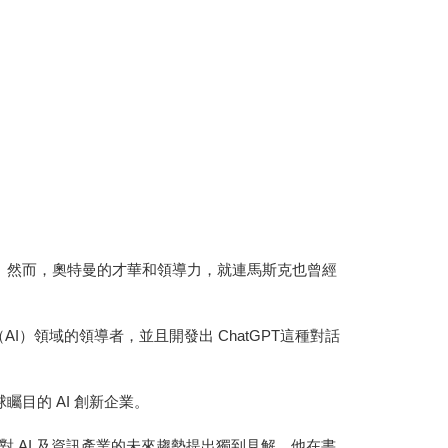
的男人。然而，奧特曼的才華和領導力，就連馬斯克也曾經
）領域的領導者，並且開發出 ChatGPT這種對話
矚目的 AI 創新企業。
AI 及資訊產業的未來趨勢提出獨到見解。他在書