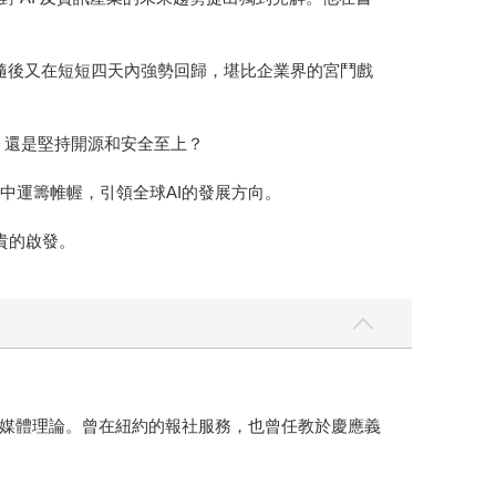
免，隨後又在短短四天內強勢回歸，堪比企業界的宮鬥戲
益，還是堅持開源和安全至上？
中運籌帷幄，引領全球AI的發展方向。
貴的啟發。
媒體理論。曾在紐約的報社服務，也曾任教於慶應義