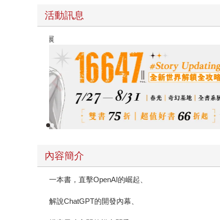
活動訊息
春光ｘ奇幻基地｜全書系展
內容簡介
一本書，直擊OpenAI的崛起、
解說ChatGPT的開發內幕、