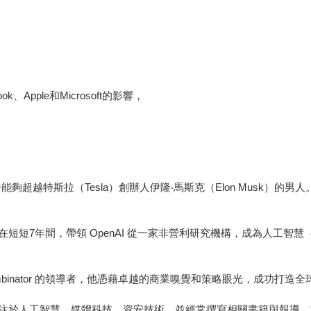
k、Apple和Microsoft的影響，
能夠超越特斯拉（Tesla）創辦人伊隆‧馬斯克（Elon Musk）
年間，帶領 OpenAI 從一家非營利研究機構，成為人工智慧（AI
binator 的領導者，他憑藉卓越的商業嗅覺和策略眼光，成功打造全球
人工智慧、媒體科技、資安技術，並經常撰寫相關書籍與報導，對 