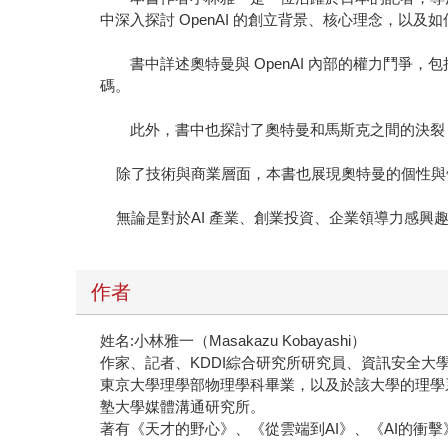
中深入探討 OpenAI 的創立背景、核心理念，以
書中詳述奧特曼與 OpenAI 內部的權力鬥爭，
碼。
此外，書中也探討了奧特曼和馬斯克之間的決裂，揭露
除了技術與商業層面，本書也展現奧特曼的個性與領
無論是對於AI 產業、創業投資、企業領導力感興趣
作者
姓名:小林雅一（Masakazu Kobayashi）
作家、記者、KDDI綜合研究所研究員、資訊安全大
東京大學理學部物理學科畢業，以及於該大學的理學
塾大學媒體溝通研究所。
著有《天才的野心》、《從雲端到AI》、《AI的衝擊