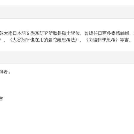
吳大學日本語文學系研究所取得碩士學位。曾擔任日商多媒體編輯、
》、《大谷翔平也在用的曼陀羅思考法》、《向編輯學思考》等書。
與者」
會