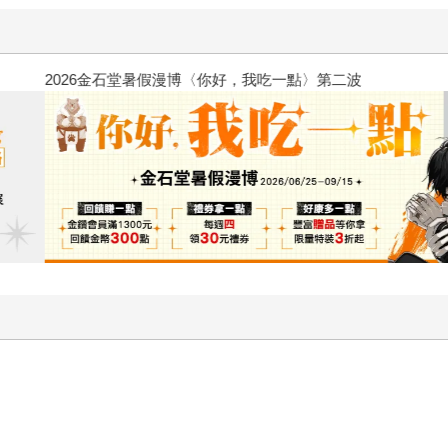
2026金石堂暑假漫博〈你好，我