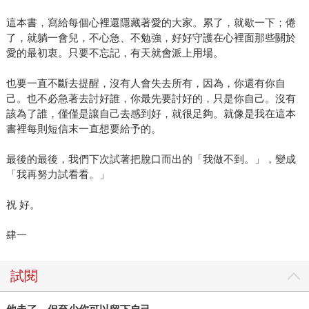
這本書，寫給每個心裡還隱藏著愛的大家。累了，就歇一下；倦
了，就躺一會兒，不心急、不勉強，好好守護在心裡面那些關於
愛的最初衷。只要不忘記，有天就會派上用場。
也要一直不斷去提醒，沒有人會失去所有，因為，你還有你自
己。也不必急著去討好誰，你最先要討好的，只是你自己。沒有
該為了誰，僅僅是讓自己去感到好，就很足夠。就像是我在這本
書裡每則短信末一直想要給予的。
最後的最後，我們下次試著把脫口而出的「我做不到。」，變成
「我再努力試看看。」
祝 好。
肆一
試閱