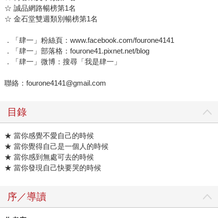
☆ 誠品網路暢榜第1名
☆ 金石堂雙週類別暢榜第1名
．「肆一」粉絲頁：www.facebook.com/fourone4141
．「肆一」部落格：fourone41.pixnet.net/blog
．「肆一」微博：搜尋「我是肆一」
聯絡：fourone4141@gmail.com
目錄
★ 當你感覺不愛自己的時候
★ 當你覺得自己是一個人的時候
★ 當你感到無處可去的時候
★ 當你發現自己快要哭的時候
序／導讀