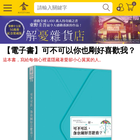
0
【電子書】可不可以你也剛好喜歡我？
這本書，寫給每個心裡還隱藏著愛卻小心翼翼的人。