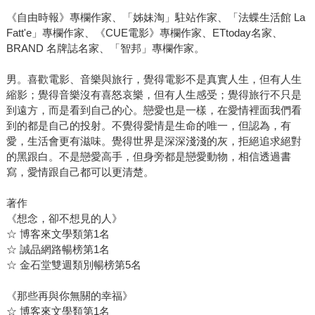
《自由時報》專欄作家、「姊妹淘」駐站作家、「法蝶生活館 La
Fatt'e」專欄作家、《CUE電影》專欄作家、ETtoday名家、
BRAND 名牌誌名家、「智邦」專欄作家。
男。喜歡電影、音樂與旅行，覺得電影不是真實人生，但有人生
縮影；覺得音樂沒有喜怒哀樂，但有人生感受；覺得旅行不只是
到遠方，而是看到自己的心。戀愛也是一樣，在愛情裡面我們看
到的都是自己的投射。不覺得愛情是生命的唯一，但認為，有
愛，生活會更有滋味。覺得世界是深深淺淺的灰，拒絕追求絕對
的黑跟白。不是戀愛高手，但身旁都是戀愛動物，相信透過書
寫，愛情跟自己都可以更清楚。
著作
《想念，卻不想見的人》
☆ 博客來文學類第1名
☆ 誠品網路暢榜第1名
☆ 金石堂雙週類別暢榜第5名
《那些再與你無關的幸福》
☆ 博客來文學類第1名