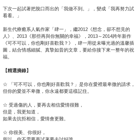
下次一起試著把脫口而出的「我做不到。」，變成「我再努力試
看看。」
新生代療癒系人氣作家「肆一」，繼2012《想念，卻不想見的
人》、2013《那些再與你無關的幸福》，2013～2014跨年新作
《可不可以，你也剛好喜歡我？》，肆一用從未曝光過的溫馨插
圖，結合情感細膩、真摯如昔的文章，要給你接下來一整年的祝
福。
【精選摘錄】
☆ 「可不可以，你也剛好喜歡我？」是你在愛裡最卑微的請求，
但你的愛並不卑微，你永遠都要這樣記住。
☆ 受過傷的人，要再去相信愛情很難，
但是，我更知道，
如果去抗拒相信，愛情會更難。
☆ 你很美、你很好，
所以，你不需要再試著要去討好誰，