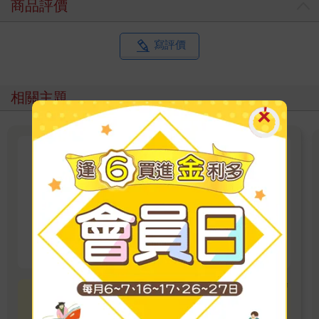
商品評價
寫評價
相關主題
馬可孛羅：旅行與勵志主題電子
書展
2026/7/25 ~ 2026/9/6 單書85折
看更多