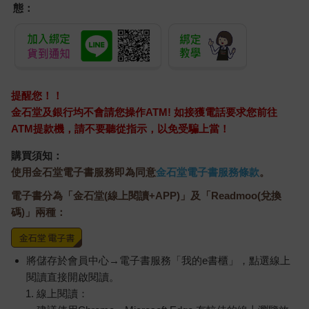
態：
提醒您！！
金石堂及銀行均不會請您操作ATM! 如接獲電話要求您前往
ATM提款機，請不要聽從指示，以免受騙上當！
購買須知：
使用金石堂電子書服務即為同意
金石堂電子書服務條款
。
電子書分為「金石堂(線上閱讀+APP)」及「Readmoo(兌換
碼)」兩種：
將儲存於會員中心→電子書服務「我的e書櫃」，點選線上
閱讀直接開啟閱讀。
線上閱讀：