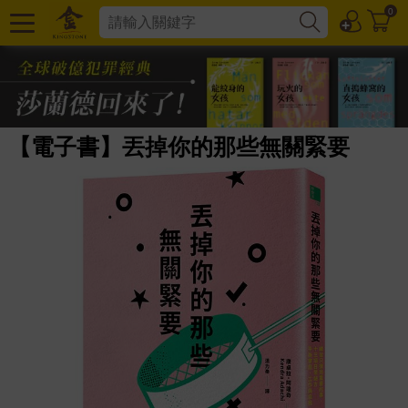
0
【電子書】丟掉你的那些無關緊要