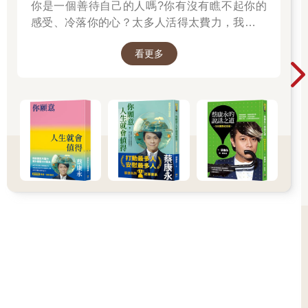
你是一個善待自己的人嗎?你有沒有瞧不起你的
感受、冷落你的心？太多人活得太費力，我想為
大家、包括我自己，找到比較省力、又能活得更
看更多
舒服、也更滿足的方法。所以我寫了這本書。
──蔡康永