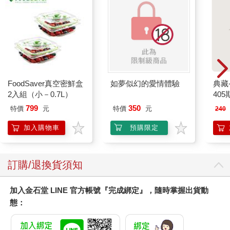
FoodSaver真空密鮮盒
如夢似幻的愛情體驗
典藏
2入組（小－0.7L）
405
799
350
特價
元
特價
元
240
加入購物車
預購限定
訂購/退換貨須知
加入金石堂 LINE 官方帳號『完成綁定』，隨時掌握出貨動
態：