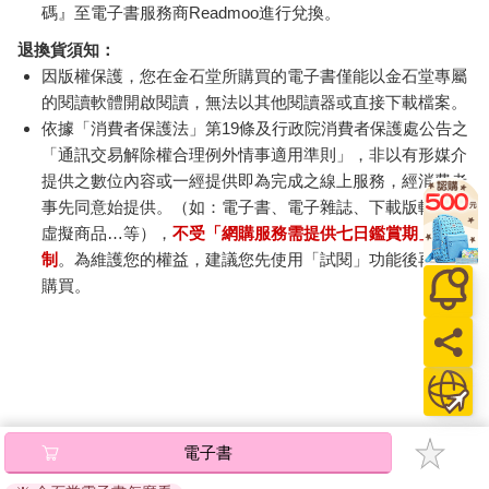
碼』至電子書服務商Readmoo進行兌換。
退換貨須知：
因版權保護，您在金石堂所購買的電子書僅能以金石堂專屬
的閱讀軟體開啟閱讀，無法以其他閱讀器或直接下載檔案。
依據「消費者保護法」第19條及行政院消費者保護處公告之
「通訊交易解除權合理例外情事適用準則」，非以有形媒介
提供之數位內容或一經提供即為完成之線上服務，經消費者
事先同意始提供。（如：電子書、電子雜誌、下載版軟體、
虛擬商品…等），
不受「網購服務需提供七日鑑賞期」的限
制
。為維護您的權益，建議您先使用「試閱」功能後再付款
購買。
電子書