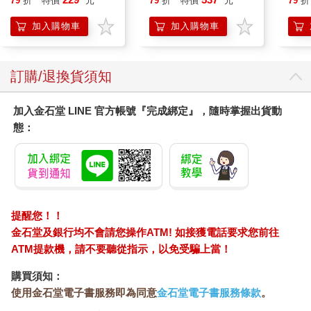
79
折
特價
元
79
折
特價
元
79
折
加入購物車
加入購物車
訂購/退換貨須知
加入金石堂 LINE 官方帳號『完成綁定』，隨時掌握出貨動
態：
提醒您！！
金石堂及銀行均不會請您操作ATM! 如接獲電話要求您前往
ATM提款機，請不要聽從指示，以免受騙上當！
購買須知：
使用金石堂電子書服務即為同意
金石堂電子書服務條款
。