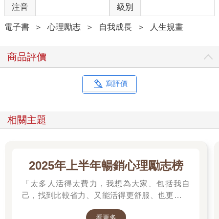
注音
級別
電子書
＞
心理勵志
＞
自我成長
＞
人生規畫
商品評價
寫評價
相關主題
2025年上半年暢銷心理勵志榜
「太多人活得太費力，我想為大家、包括我自
己，找到比較省力、又能活得更舒服、也更滿足
的方法。所以我寫了這本書。」──蔡康永。
看更多
2025網友們心靈療癒都在看這些↓↓↓↓