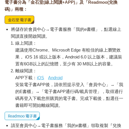
電子書分為「金石堂(線上閱讀+APP)」及「Readmoo(兌換
碼)」兩種：
將儲存於會員中心→電子書服務「我的e書櫃」，點選線上
閱讀直接開啟閱讀。
線上閱讀：
建議使用Chrome、Microsoft Edge 有較佳的線上瀏覽效
果， iOS 16 或以上版本，Android 6.0 以上版本，建議裝
置有6GB以上的記憶體，至少有 30 MB以上的容量。
離線閱讀：
APP下載：
iOS
Android
安裝電子書APP後，請依照提示登入「會員中心」→「我
的E書櫃」→「電子書APP通行碼/載具管理」，取得通行
碼再登入下載您所購買的電子書。完成下載後，點選任一
書籍即可開始離線閱讀。
請至會員中心→電子書服務「我的e書櫃」領取複製『兌換