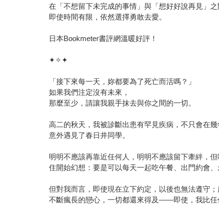
在「不想留下未完成的事情」與「想好好說再見」之
即使時間有限，依然選擇勇敢去愛。
日本Bookmeter書評網溫暖好評！
✦✧✦
「接下來每一天，妳都要為了死亡而活嗎？」
如果我們注定沒有未來，
那麼至少，請讓我親手抹去與你之間的一切。
高二的秋天，我被診斷出患有罕見疾病，不只會在幾
意外遇見了春日井同學。
明明不應該再靠近任何人，明明不應該留下牽絆，但
住開始幻想：要是可以每天一起吃午餐、出門約會、
但對我而言，即使現在立下約定，以後也無法遵守；
不斷瘋長的戀心，一切都還來得及——即使，我比任