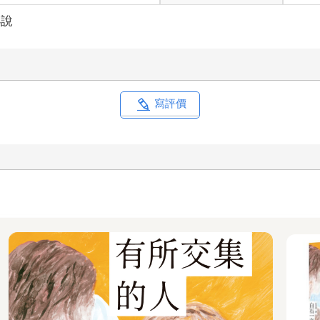
小說
寫評價
放棄