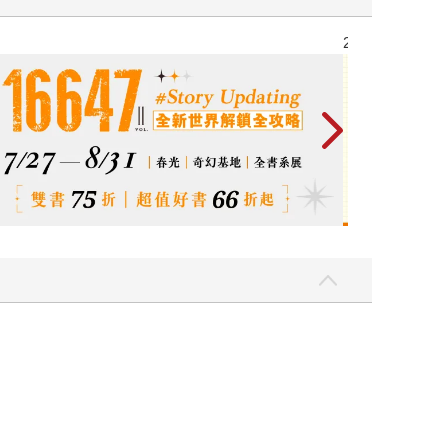
2026金石堂