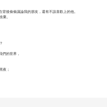
在背後偷偷議論我的朋友，還有不該喜歡上的他。
捨棄。
？
我們的世界，
黑夜；