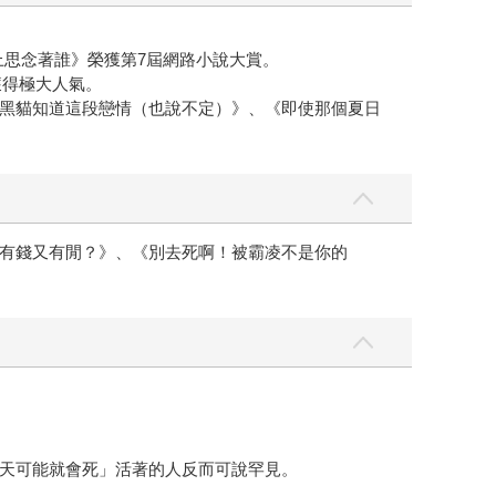
頂上思念著誰》榮獲第7屆網路小說大賞。
獲得極大人氣。
黑貓知道這段戀情（也說不定）》、《即使那個夏日
有錢又有閒？》、《別去死啊！被霸凌不是你的
天可能就會死」活著的人反而可說罕見。