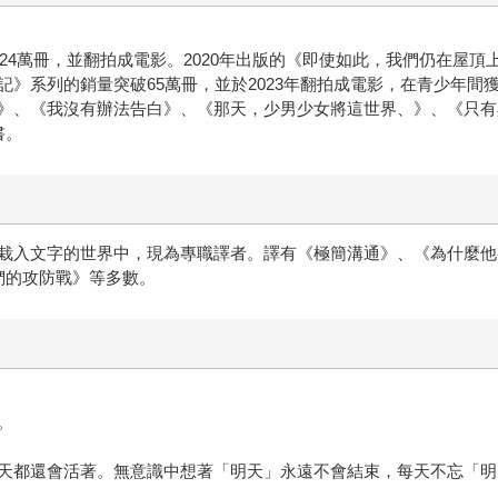
過24萬冊，並翻拍成電影。2020年出版的《即使如此，我們仍在屋
》系列的銷量突破65萬冊，並於2023年翻拍成電影，在青少年間
》、《我沒有辦法告白》、《那天，少男少女將這世界、》、《只有
書。
栽入文字的世界中，現為專職譯者。譯有《極簡溝通》、《為什麼他
們的攻防戰》等多數。
。
天都還會活著。無意識中想著「明天」永遠不會結束，每天不忘「明