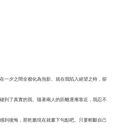
在一夕之間全都化為泡影。就在我陷入絕望之時，卻
碰到了真實的我。隨著兩人的距離逐漸靠近，我忍不
感到後悔，那乾脆現在就畫下句點吧。只要斬斷自己