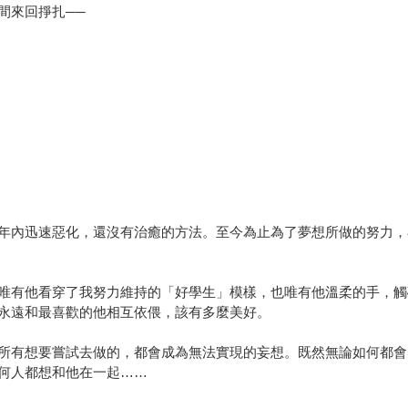
間來回掙扎──
年內迅速惡化，還沒有治癒的方法。至今為止為了夢想所做的努力，
唯有他看穿了我努力維持的「好學生」模樣，也唯有他溫柔的手，觸
永遠和最喜歡的他相互依偎，該有多麼美好。
所有想要嘗試去做的，都會成為無法實現的妄想。既然無論如何都會
何人都想和他在一起……