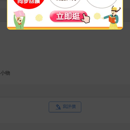
妝小物
寫評價