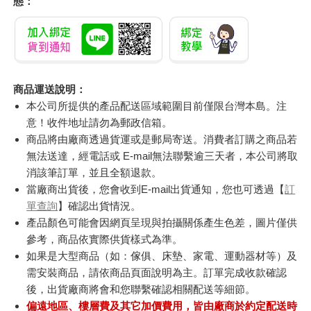
態：
商品運送說明：
本公司所提供的產品配送區域範圍目前僅限台灣本島。注
意！收件地址請勿為郵政信箱。
商品將由廠商透過貨運或是郵局寄送。消費者訂購之商品若
無法送達，經電話或 E-mail無法聯繫逾三天者，本公司將取
消該筆訂單，並且全額退款。
當廠商出貨後，您會收到E-mail出貨通知，您也可透過【
訂
單查詢
】確認出貨情況。
產品顏色可能會因網頁呈現與拍攝關係產生色差，圖片僅供
參考，商品依實際供貨樣式為準。
如果是大型商品（如：傢俱、床墊、家電、運動器材等）及
需安裝商品，請依商品頁面說明為主。訂單完成收款確認
後，出貨廠商將會和您聯繫確認相關配送等細節。
偏遠地區、樓層費及其它加價費用，皆由廠商於約定配送時