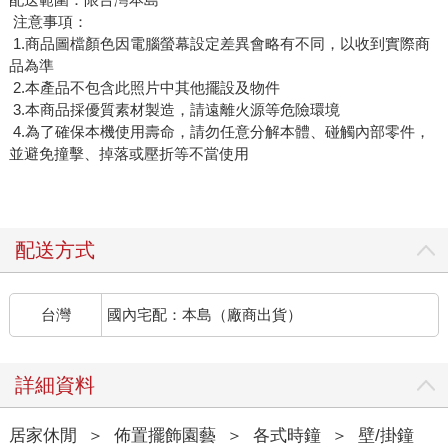
注意事項：
1.商品圖檔顏色因電腦螢幕設定差異會略有不同，以收到實際商
品為準
2.本產品不包含此照片中其他擺設及物件
3.本商品採優質素材製造，請遠離火源等危險環境
4.為了確保本機使用壽命，請勿任意分解本體、碰觸內部零件，
並避免撞擊、掉落或壓折等不當使用
配送方式
台灣
國內宅配：本島（廠商出貨）
詳細資料
居家休閒
＞
佈置擺飾園藝
＞
各式時鐘
＞
壁/掛鐘