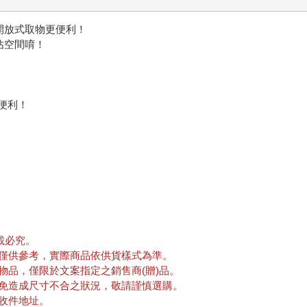
開放式取物更便利！
佔空間唷！
便利！
載必究。
僅供參考，實際商品依供貨樣式為準。
物品，僅限於文案指定之銷售商(贈)品。
免造成尺寸不合之狀況，敬請謹慎選購。
收件地址。