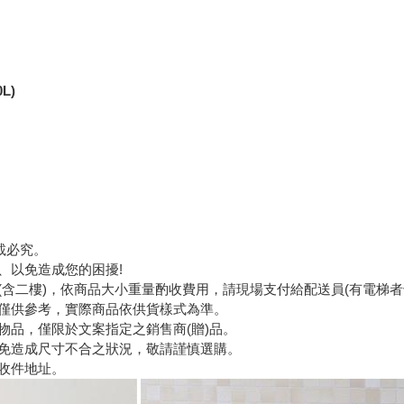
L)
載必究。
、以免造成您的困擾!
含二樓)，依商品大小重量酌收費用，請現場支付給配送員(有電梯者
僅供參考，實際商品依供貨樣式為準。
物品，僅限於文案指定之銷售商(贈)品。
免造成尺寸不合之狀況，敬請謹慎選購。
收件地址。