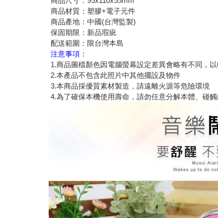
商品尺寸：95x110x55mm
商品材質：塑膠+電子元件
商品產地：中國(台灣監製)
保固期限：新品瑕疵
配送範圍：限台灣本島
注意事項：
1.商品圖檔顏色因電腦螢幕設定差異會略有不同，
2.本產品不包含此照片中其他擺設及物件
3.本商品採優質素材製造，請遠離火源等危險環境
4.為了確保本機使用壽命，請勿任意分解本體、碰