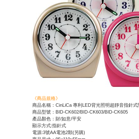
《商品規格》
商品名稱：CinLiCa 專利LED背光照明超靜音指針
商品型號：BID-CK602/BID-CK603/BID-CK605
產品顏色：財/如意/平安
顯示方式:指針式
電源:3號AA電池2顆(另購)