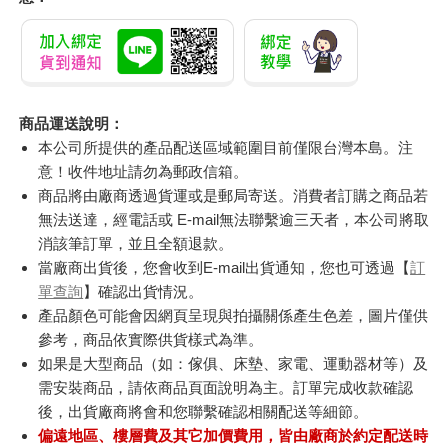
商品運送說明：
本公司所提供的產品配送區域範圍目前僅限台灣本島。注
意！收件地址請勿為郵政信箱。
商品將由廠商透過貨運或是郵局寄送。消費者訂購之商品若
無法送達，經電話或 E-mail無法聯繫逾三天者，本公司將取
消該筆訂單，並且全額退款。
當廠商出貨後，您會收到E-mail出貨通知，您也可透過【
訂
單查詢
】確認出貨情況。
產品顏色可能會因網頁呈現與拍攝關係產生色差，圖片僅供
參考，商品依實際供貨樣式為準。
如果是大型商品（如：傢俱、床墊、家電、運動器材等）及
需安裝商品，請依商品頁面說明為主。訂單完成收款確認
後，出貨廠商將會和您聯繫確認相關配送等細節。
偏遠地區、樓層費及其它加價費用，皆由廠商於約定配送時