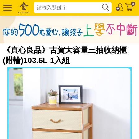
0
《真心良品》古賀大容量三抽收納櫃
(附輪)103.5L-1入組