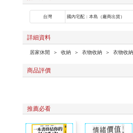
台灣
國內宅配：本島（廠商出貨）
詳細資料
居家休閒
＞
收納
＞
衣物收納
＞
衣物收
商品評價
推薦必看