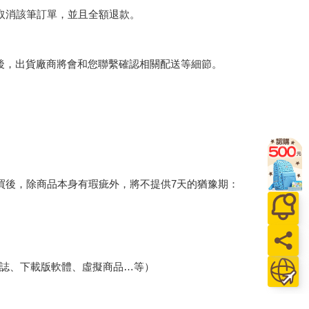
將取消該筆訂單，並且全額退款。
後，出貨廠商將會和您聯繫確認相關配送等細節。
買後，除商品本身有瑕疵外，將不提供7天的猶豫期：
誌、下載版軟體、虛擬商品…等）