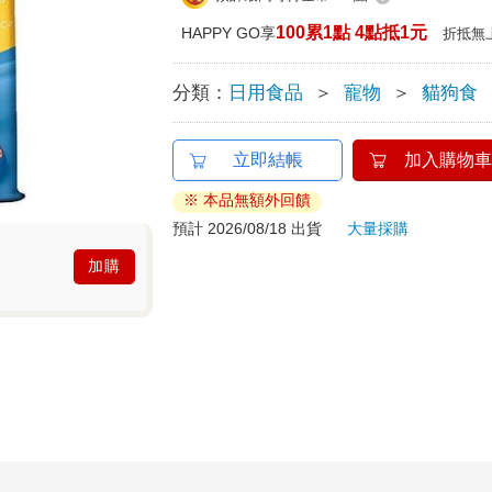
100累1點 4點抵1元
HAPPY GO享
折抵無
分類：
日用食品
＞
寵物
＞
貓狗食
立即結帳
加入購物車
※ 本品無額外回饋
預計 2026/08/18 出貨
大量採購
加購