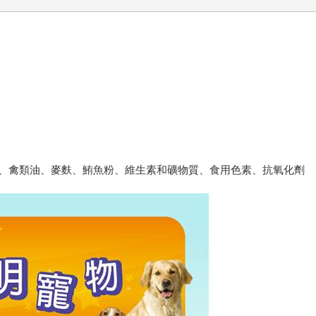
、禽類油、麥麩、鮪魚粉、維生素和礦物質、食用色素、抗氧化劑