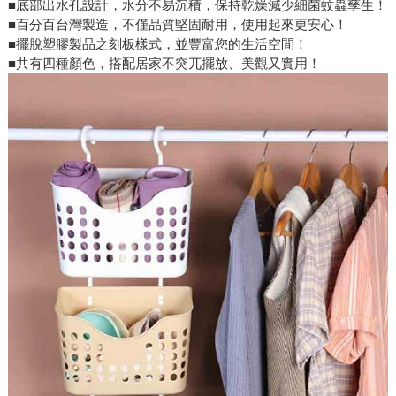
■底部出水孔設計，水分不易沉積，保持乾燥減少細菌蚊蟲孳生！
■百分百台灣製造，不僅品質堅固耐用，使用起來更安心！
■擺脫塑膠製品之刻板樣式，並豐富您的生活空間！
■共有四種顏色，搭配居家不突兀擺放、美觀又實用！