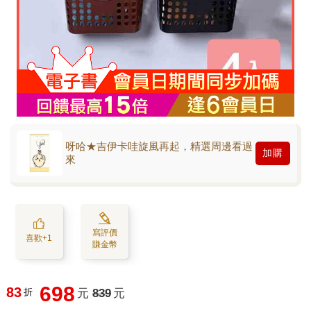
呀哈★吉伊卡哇旋風再起，精選周邊看過
加購
來
寫評價
喜歡+1
賺金幣
698
83
折
元
839
元