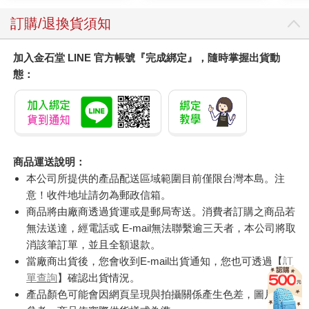
訂購/退換貨須知
加入金石堂 LINE 官方帳號『完成綁定』，隨時掌握出貨動
態：
商品運送說明：
本公司所提供的產品配送區域範圍目前僅限台灣本島。注
意！收件地址請勿為郵政信箱。
商品將由廠商透過貨運或是郵局寄送。消費者訂購之商品若
無法送達，經電話或 E-mail無法聯繫逾三天者，本公司將取
消該筆訂單，並且全額退款。
當廠商出貨後，您會收到E-mail出貨通知，您也可透過【
訂
單查詢
】確認出貨情況。
產品顏色可能會因網頁呈現與拍攝關係產生色差，圖片僅供