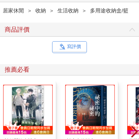
居家休閒
＞
收納
＞
生活收納
＞
多用途收納盒/籃
商品評價
寫評價
推薦必看