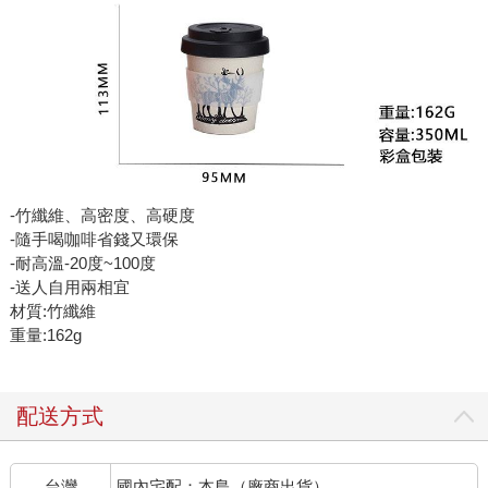
-竹纖維、高密度、高硬度
-隨手喝咖啡省錢又環保
-耐高溫-20度~100度
-送人自用兩相宜
材質:竹纖維
重量:162g
配送方式
台灣
國內宅配：本島（廠商出貨）