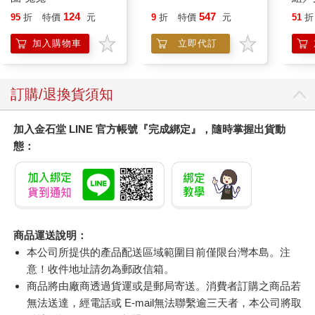
124
547
95
折
特價
元
9
折
特價
元
51
折
加入購物車
立即代訂
訂購/退換貨須知
加入金石堂 LINE 官方帳號『完成綁定』，隨時掌握出貨動
態：
商品運送說明：
本公司所提供的產品配送區域範圍目前僅限台灣本島。注
意！收件地址請勿為郵政信箱。
商品將由廠商透過貨運或是郵局寄送。消費者訂購之商品若
無法送達，經電話或 E-mail無法聯繫逾三天者，本公司將取