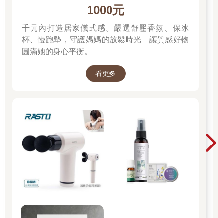
1000元
千元內打造居家儀式感。嚴選舒壓香氛、保冰
杯、慢跑墊，守護媽媽的放鬆時光，讓質感好物
圓滿她的身心平衡。
看更多