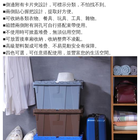
■側邊附有卡片夾設計，可標示分類，不怕找不到。
■兩側貼心握把設計，提取好方便。
■可收納各類衣物、餐具、玩具、工具、雜物。
■箱體兩側附有洞孔可自行搭配束帶使用。
■不使用時可掀蓋堆疊，無須佔用空間。
■可放置後車廂收納，收納整齊不凌亂。
■高級塑料製成可堆疊、不易晃動安全有保障。
■四色可選，可任意搭配使用，並豐富您的生活空間。