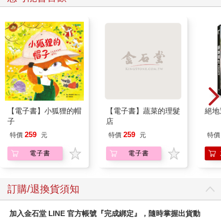
【電子書】小狐狸的帽
【電子書】蔬菜的理髮
絕地
子
店
259
259
特價
元
特價
元
特價
電子書
電子書
訂購/退換貨須知
加入金石堂 LINE 官方帳號『完成綁定』，隨時掌握出貨動