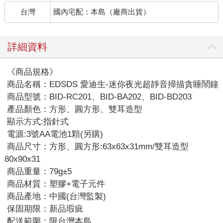
台灣
國內宅配：本島（廠商出貨）
詳細資料
《商品規格》
商品名稱：EDSDS 愛迪生-迷你夜光超靜音掃描貪睡鬧鐘
商品型號：BID-RC201、BID-BA202、BID-BD203
產品顏色：方形、圓方形、雙耳造型
顯示方式:指針式
電源:3號AA電池1顆(另購)
商品尺寸：方形、圓方形:63x63x31mm/雙耳造型
80x90x31
商品重量：79g±5
商品材質：塑膠+電子元件
商品產地：中國(台灣監製)
保固期限：新品瑕疵
配送範圍：限台灣本島