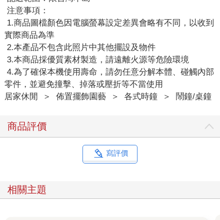
注意事項：
1.商品圖檔顏色因電腦螢幕設定差異會略有不同，以收到
實際商品為準
2.本產品不包含此照片中其他擺設及物件
3.本商品採優質素材製造，請遠離火源等危險環境
4.為了確保本機使用壽命，請勿任意分解本體、碰觸內部
零件，並避免撞擊、掉落或壓折等不當使用
居家休閒
＞
佈置擺飾園藝
＞
各式時鐘
＞
鬧鐘/桌鐘
商品評價
寫評價
相關主題