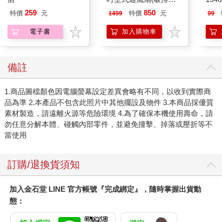
機)
259
850
特價
元
特價
元
1499
99
電子書
加入購物車
備註
1.商品圖檔顏色因電腦螢幕設定差異會略有不同，以收到實際商
品為準 2.本產品不包含此照片中其他擺設及物件 3.本商品採優質
素材製造，請遠離火源等危險環境 4.為了確保本機使用壽命，請
勿任意分解本體、碰觸內部零件，並避免撞擊、掉落或壓折等不
當使用
訂購/退換貨須知
加入金石堂 LINE 官方帳號『完成綁定』，隨時掌握出貨動
態：