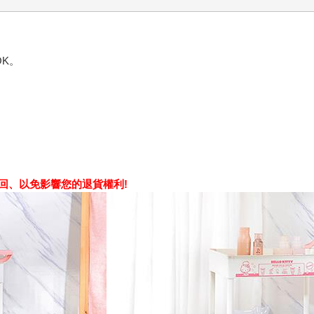
K。
回、以免影響您的退貨權利!