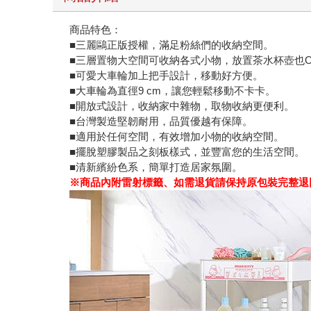
商品特色：
■三麗鷗正版授權，滿足粉絲們的收納空間。
■三層置物大空間可收納各式小物，放置茶水杯壺也O
■可愛大車輪加上把手設計，移動好方便。
■大車輪為直徑9 cm，讓您輕鬆移動不卡卡。
■開放式設計，收納家中雜物，取物收納更便利。
■台灣製造堅韌耐用，品質優越有保障。
■適用於任何空間，有效增加小物的收納空間。
■擺脫塑膠製品之刻板樣式，並豐富您的生活空間。
■清新繽紛色系，簡單打造居家氛圍。
※商品內附雷射標籤、如需退貨請保持原包裝完整退