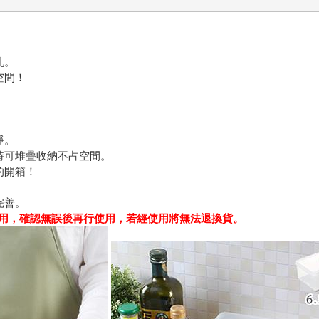
亂。
空間！
淨。
時可堆疊收納不占空間。
的開箱！
完善。
用，確認無誤後再行使用，若經使用將無法退換貨。