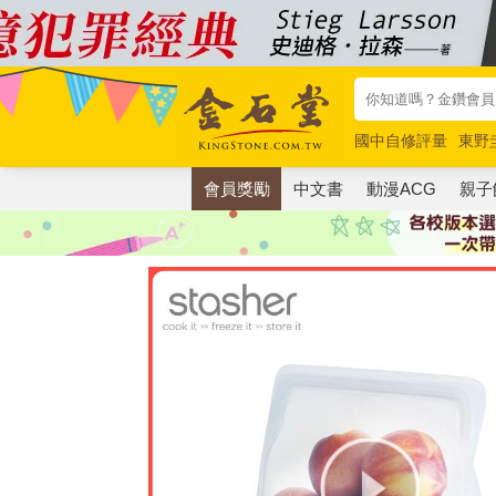
國中自修評量
東野
唯紅花綻放
奧德賽
會員獎勵
中文書
動漫ACG
親子