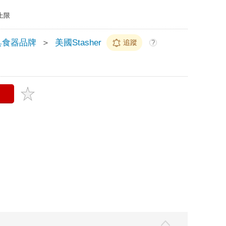
上限
具食器品牌
＞
美國Stasher
追蹤
?