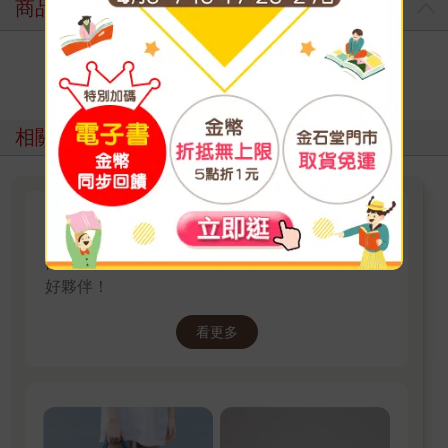
商品評價
寫評價
相關主題
超人氣情緒雲朵
情緒總是有上有下，喜怒哀樂的小可愛們是你的
好夥伴！
看更多