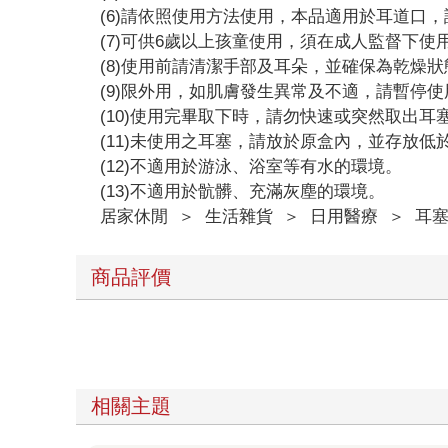
(6)請依照使用方法使用，本品適用於耳道口
(7)可供6歲以上孩童使用，須在成人監督下使
(8)使用前請清潔手部及耳朵，並確保為乾燥
(9)限外用，如肌膚發生異常及不適，請暫停
(10)使用完畢取下時，請勿快速或突然取出
(11)未使用之耳塞，請放於原盒內，並存放低於
(12)不適用於游泳、浴室等有水的環境。
(13)不適用於骯髒、充滿灰塵的環境。
居家休閒
＞
生活雜貨
＞
日用醫療
＞
耳
商品評價
相關主題