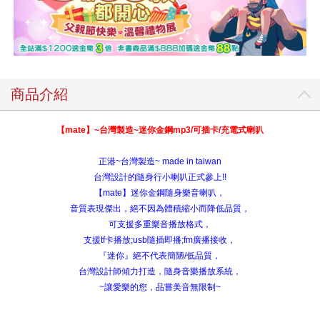
商品介紹
【mate】~台灣製造~迷你金鋼mp3/可插卡/充電式喇叭
正港~台灣製造~ made in taiwan
台灣設計的隨身行小喇叭正式參上!!
【mate】迷你金鋼隨身樂音喇叭，
音質表現傑出，絕不因為體積縮小而降低品質，
可支援多重樂音播放格式，
支援tf卡播放;usb隨插即播;fm廣播接收，
『迷你』絕不代表簡陋/低品質，
台灣設計師傾力打造，隨身音樂播放系統，
~讓愛樂的您，品嘗美音無限制~