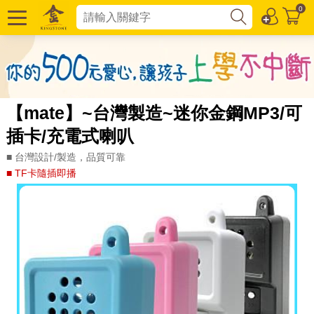
0
【mate】~台灣製造~迷你金鋼MP3/可
插卡/充電式喇叭
■ 台灣設計/製造，品質可靠
■ TF卡隨插即播