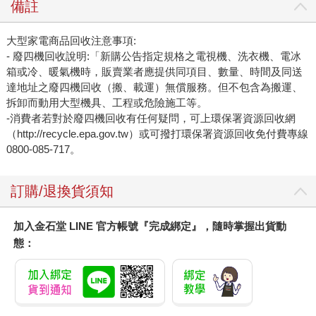
備註
大型家電商品回收注意事項:
- 廢四機回收說明:「新購公告指定規格之電視機、洗衣機、電冰
箱或冷、暖氣機時，販賣業者應提供同項目、數量、時間及同送
達地址之廢四機回收（搬、載運）無償服務。但不包含為搬運、
拆卸而動用大型機具、工程或危險施工等。
-消費者若對於廢四機回收有任何疑問，可上環保署資源回收網
（http://recycle.epa.gov.tw）或可撥打環保署資源回收免付費專線
0800-085-717。
訂購/退換貨須知
加入金石堂 LINE 官方帳號『完成綁定』，隨時掌握出貨動
態：