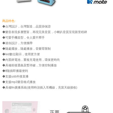
商品特色:
◆台灣設計，台灣製造，品質掛保證
◆樂音表現多層豐富，再現完美音質，小喇叭音質呈現新里程碑
◆可愛手機造型，令人愛不釋手
◆迷你設計，方便攜帶
◆隨處擺放，隨處播放，音樂零限制
◆led數位顯示，使用更方便
◆內置鋰電池，重複充電使用，環保更時尚
◆具備前後選曲及暫停鍵，方便控制播放
◆tf隨插即播最便利
◆支援usb外接直播
◆支援mp3樂音格式播放
◆具備fm廣播系統(使用時須插入耳機線，充當天線接收)