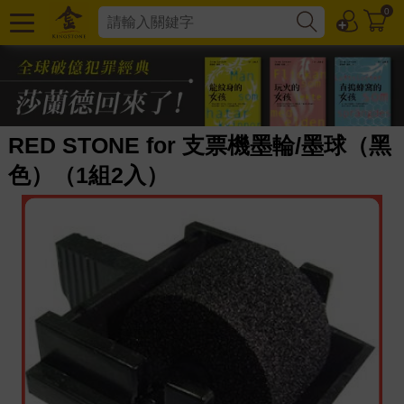
0
RED STONE for 支票機墨輪/墨球（黑
色）（1組2入）