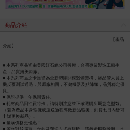
商品介紹
【產品
介紹】
■ 本系列商品皆由美國紅石總公司授權，台灣專業製造工廠生
產，品質媲美原廠。
■ 本系列商品之卡匣皆為全新塑膠開模殼體架構，經品管人員上
機反覆測試通過，與原廠相同，不傷機器及點陣頭，品質穩定優
良。
■ 保證提供一年保固責任。
■ 耗材商品因性質特殊，請特別注意並正確選購所屬意之型號。
（若為產品本身瑕疵或運送過程導致新品瑕疵，到貨七日內皆可
申辦更換新品）。
■ 量購價格更優惠！
■ 若您對於購買、付款及運送方式有疑問，請參考服務說明，此