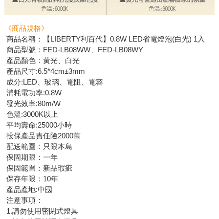
《商品規格》
商品名稱：【LIBERTY利百代】0.8W LED省電燈泡(白光) 1入
商品型號：FED-LB08WW、FED-LB08WY
產品顏色：黃光、白光
產品尺寸:6.5*4cm±3mm
成分:LED、玻璃、電阻、電容
消耗電功率:0.8W
發光效率:80m/W
色溫:3000K以上
平均壽命:25000小時
投保產品責任險2000萬
配送範圍：只限本島
保固期限：一年
保固範圍：新品瑕疵
保存年限：10年
產品產地:中國
注意事項：
1.請勿使用密閉式燈具