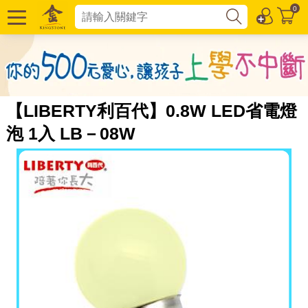
0
【LIBERTY利百代】0.8W LED省電燈
泡 1入 LB－08W