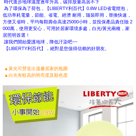
時代進步地球溫度逐年升高，碳排放量高居不下
為了環保為了荷包，【LIBERTY利百代】0.8W LED省電燈泡，
低功率耗電量，節能、省電、經濟 耐用，隨裝即用，替換快速，
方便又省時，平均每顆壽命高達25000小時，並投保產品責任險 2
000萬，使用更安心，可用於居家環境多處，白光/黃光兩種，家
居照明首選！
讓我們開始愛護地球，降低汙染吧~~
【LIBERTY利百代】，絕對是您值得信賴的好朋友。
▲黃光可營造出溫馨居家的氛圍
▲白光有較高的明亮度及顯色度