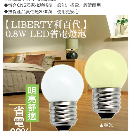
◆符合CNS國家檢驗標準，節能、省電、經濟耐用
◆投保產品責任險2000萬，使用更安心