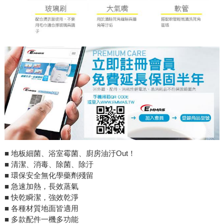
■ 地板細菌、浴室霉菌、廚房油汙Out！
■ 清潔、消毒、除菌、除汙
■ 環保安全無化學藥劑殘留
■ 急速加熱，長效蒸氣
■ 快乾瞬潔，強效乾淨
■ 各種材質地面皆適用
■ 多款配件一機多功能