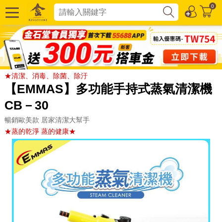
0
★清潔、消毒、除菌、除汙
【EMMAS】多功能手持式蒸氣清潔機
CB－30
暢銷歐美款 居家清潔大幫手
★蒸的乾淨 蒸的健康★