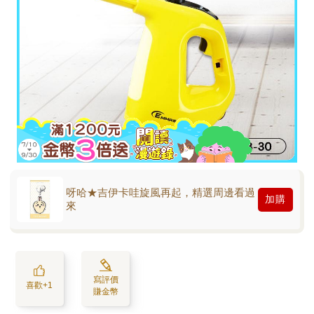
呀哈★吉伊卡哇旋風再起，精選周邊看過
加購
來
寫評價
喜歡+1
賺金幣