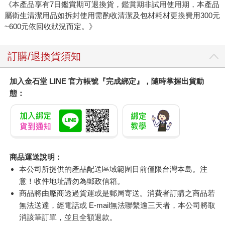
《本產品享有7日鑑賞期可退換貨，鑑賞期非試用使用期，本產品
屬衛生清潔用品如拆封使用需酌收清潔及包材耗材更換費用300元
~600元依回收狀況而定。》
訂購/退換貨須知
加入金石堂 LINE 官方帳號『完成綁定』，隨時掌握出貨動
態：
商品運送說明：
本公司所提供的產品配送區域範圍目前僅限台灣本島。注
意！收件地址請勿為郵政信箱。
商品將由廠商透過貨運或是郵局寄送。消費者訂購之商品若
無法送達，經電話或 E-mail無法聯繫逾三天者，本公司將取
消該筆訂單，並且全額退款。