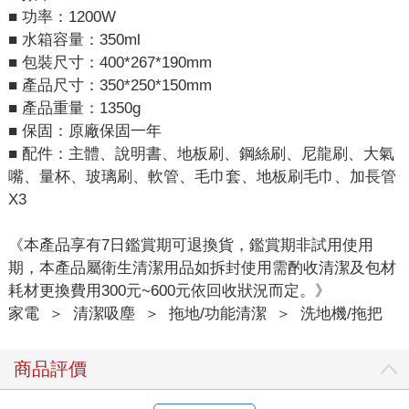
■ 功率：1200W
■ 水箱容量：350ml
■ 包裝尺寸：400*267*190mm
■ 產品尺寸：350*250*150mm
■ 產品重量：1350g
■ 保固：原廠保固一年
■ 配件：主體、說明書、地板刷、鋼絲刷、尼龍刷、大氣
嘴、量杯、玻璃刷、軟管、毛巾套、地板刷毛巾、加長管
X3
《本產品享有7日鑑賞期可退換貨，鑑賞期非試用使用
期，本產品屬衛生清潔用品如拆封使用需酌收清潔及包材
耗材更換費用300元~600元依回收狀況而定。》
家電
＞
清潔吸塵
＞
拖地/功能清潔
＞
洗地機/拖把
商品評價