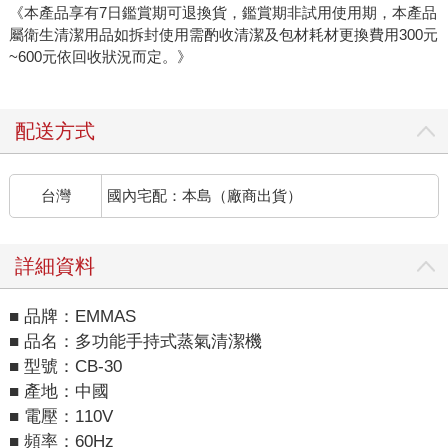
《本產品享有7日鑑賞期可退換貨，鑑賞期非試用使用期，本產品
屬衛生清潔用品如拆封使用需酌收清潔及包材耗材更換費用300元
~600元依回收狀況而定。》
配送方式
台灣
國內宅配：本島（廠商出貨）
詳細資料
■ 品牌：EMMAS
■ 品名：多功能手持式蒸氣清潔機
■ 型號：CB-30
■ 產地：中國
■ 電壓：110V
■ 頻率：60Hz