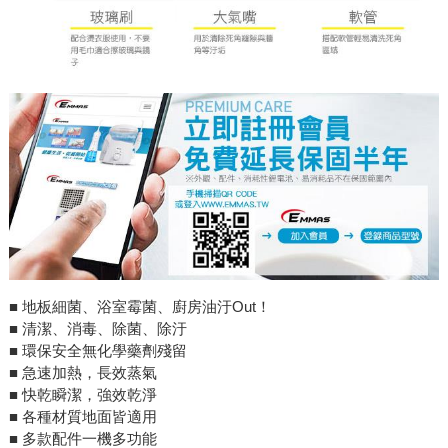
■ 地板細菌、浴室霉菌、廚房油汙Out！
■ 清潔、消毒、除菌、除汙
■ 環保安全無化學藥劑殘留
■ 急速加熱，長效蒸氣
■ 快乾瞬潔，強效乾淨
■ 各種材質地面皆適用
■ 多款配件一機多功能