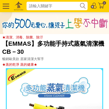
0
★清潔、消毒、除菌、除汙
【EMMAS】多功能手持式蒸氣清潔機
CB－30
暢銷歐美款 居家清潔大幫手
★蒸的乾淨 蒸的健康★