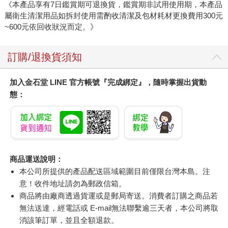
《本產品享有7日鑑賞期可退換貨，鑑賞期非試用使用期，本產品
屬衛生清潔用品如拆封使用需酌收清潔及包材耗材更換費用300元
~600元依回收狀況而定。》
訂購/退換貨須知
加入金石堂 LINE 官方帳號『完成綁定』，隨時掌握出貨動
態：
商品運送說明：
本公司所提供的產品配送區域範圍目前僅限台灣本島。注
意！收件地址請勿為郵政信箱。
商品將由廠商透過貨運或是郵局寄送。消費者訂購之商品若
無法送達，經電話或 E-mail無法聯繫逾三天者，本公司將取
消該筆訂單，並且全額退款。