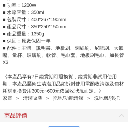
■ 功率：1200W
■ 水箱容量：350ml
■ 包裝尺寸：400*267*190mm
■ 產品尺寸：350*250*150mm
■ 產品重量：1350g
■ 保固：原廠保固一年
■ 配件：主體、說明書、地板刷、鋼絲刷、尼龍刷、大氣
嘴、量杯、玻璃刷、軟管、毛巾套、地板刷毛巾、加長管
X3
《本產品享有7日鑑賞期可退換貨，鑑賞期非試用使用
期，本產品屬衛生清潔用品如拆封使用需酌收清潔及包材
耗材更換費用300元~600元依回收狀況而定。》
家電
＞
清潔吸塵
＞
拖地/功能清潔
＞
洗地機/拖把
商品評價