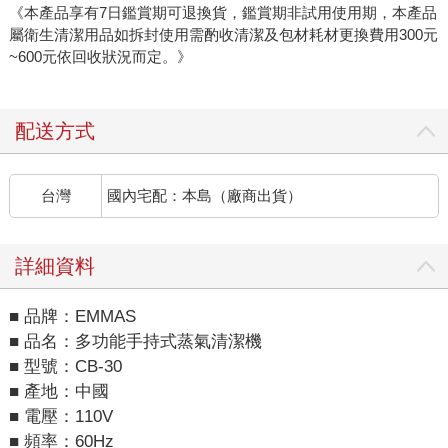
《本產品享有7日鑑賞期可退換貨，鑑賞期非試用使用期，本產品
屬衛生清潔用品如拆封使用需酌收清潔及包材耗材更換費用300元
~600元依回收狀況而定。》
配送方式
台灣
國內宅配：本島（廠商出貨）
詳細資料
■ 品牌：EMMAS
■ 品名：多功能手持式蒸氣清潔機
■ 型號：CB-30
■ 產地：中國
■ 電壓：110V
■ 頻率：60Hz