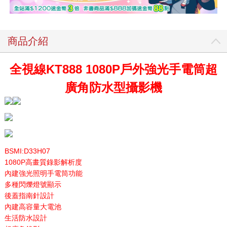
商品介紹
全視線KT888 1080P戶外強光手電筒超
廣角防水型攝影機
BSMI:D33H07
1080P高畫質錄影解析度
內建強光照明手電筒功能
多種閃爍燈號顯示
後蓋指南針設計
內建高容量大電池
生活防水設計