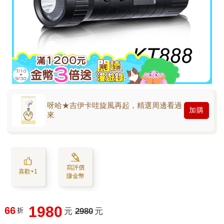
呀哈★吉伊卡哇旋風再起，精選周邊看過
加購
來
寫評價
喜歡+1
賺金幣
1980
66
折
元
2980
元