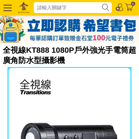
0
全視線KT888 1080P戶外強光手電筒超
廣角防水型攝影機