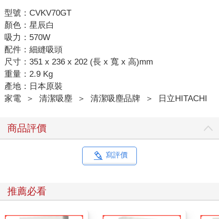
型號：CVKV70GT
顏色：星辰白
吸力：570W
配件：細縫吸頭
尺寸：351 x 236 x 202 (長 x 寬 x 高)mm
重量：2.9 Kg
產地：日本原裝
家電
＞
清潔吸塵
＞
清潔吸塵品牌
＞
日立HITACHI
商品評價
寫評價
推薦必看