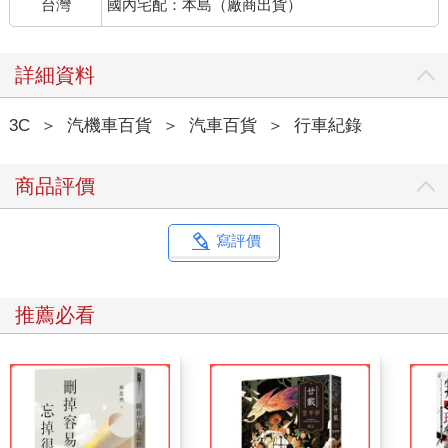
台灣
國內宅配：本島（廠商出貨）
詳細資料
3C
＞
汽機車百貨
＞
汽車百貨
＞
行車紀錄
商品評價
寫評價
推薦必看