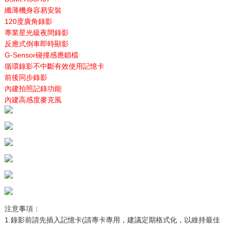
纖薄機身容易安裝
120度廣角錄影
專業星光級夜間錄影
反應式倒車即時顯影
G-Sensor碰撞感應鎖檔
循環錄影不中斷有效使用記憶卡
前後同步錄影
內建拍照記錄功能
內建高感度麥克風
注意事項：
1.錄影前請先插入記憶卡(請專卡專用，建議定期格式化，以維持最佳