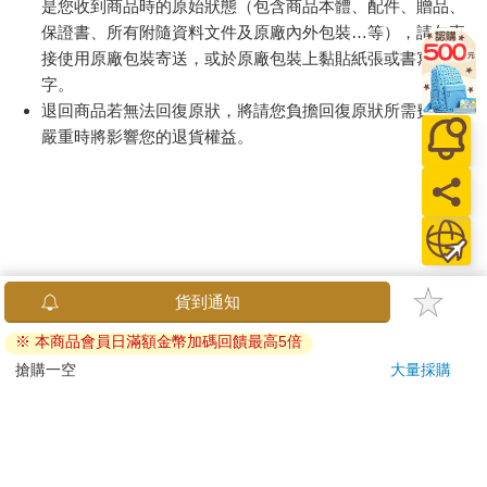
是您收到商品時的原始狀態（包含商品本體、配件、贈品、
保證書、所有附隨資料文件及原廠內外包裝…等），請勿直
接使用原廠包裝寄送，或於原廠包裝上黏貼紙張或書寫文
字。
退回商品若無法回復原狀，將請您負擔回復原狀所需費用，
嚴重時將影響您的退貨權益。
貨到通知
※ 本商品會員日滿額金幣加碼回饋最高5倍
搶購一空
大量採購
關於我們
門市查詢
分紅大聯盟
客服中心