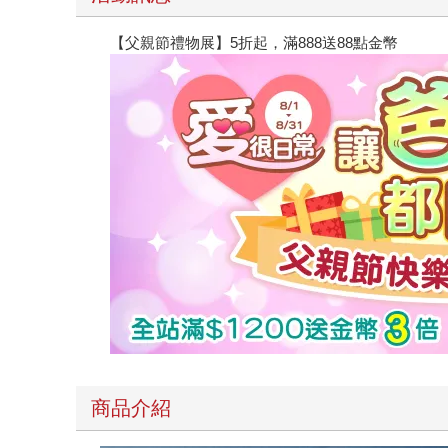
【父親節禮物展】5折起，滿888送88點金幣
商品介紹