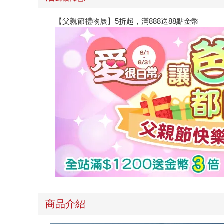
【父親節禮物展】5折起，滿888送88點金幣
商品介紹