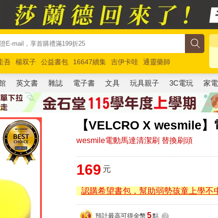
圭吾
楊双子
公益書包
16647續集
吉伊卡哇
通靈藥師
路邊攤新作
馬斯克
玩具總動員5
超慢跑
館
英文書
雜誌
電子書
文具
玩具親子
3C電玩
家
【VELCRO X wesmi
wesmile電動馬達清潔刷 替換刷頭
169
元
認購希望書包，幫助弱勢孩童上學不
5
預計最高可得金幣
點
?