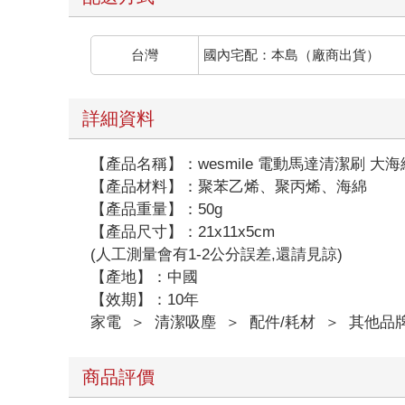
台灣
國內宅配：本島（廠商出貨）
詳細資料
【產品名稱】：wesmile 電動馬達清潔刷 大
【產品材料】：聚苯乙烯、聚丙烯、海綿
【產品重量】：50g
【產品尺寸】：21x11x5cm
(人工測量會有1-2公分誤差,還請見諒)
【產地】：中國
【效期】：10年
家電
＞
清潔吸塵
＞
配件/耗材
＞
其他品
商品評價