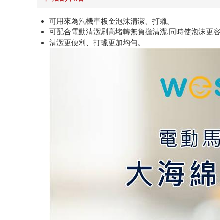
可用來為汽機車板金泡沫清潔、打蠟。
可配合電動清潔刷高堵轉無負擔清潔,同時使泡沫更
清潔更便利、打蠟更加均勻。