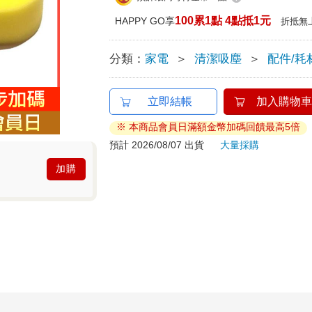
100累1點 4點抵1元
HAPPY GO享
折抵無
分類：
家電
＞
清潔吸塵
＞
配件/耗
立即結帳
加入購物車
※ 本商品會員日滿額金幣加碼回饋最高5倍
預計 2026/08/07 出貨
大量採購
加購