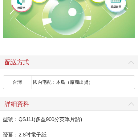
配送方式
台灣
國內宅配：本島（廠商出貨）
詳細資料
型號：QS111(多益900分英單片語)
螢幕：2.8吋電子紙