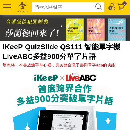
0
iKeeP QuizSlide QS111 智能單字機
LiveABC多益900分單字片語
幫您將一本書放進手掌心裡，完美整合電子書與單字app的功能