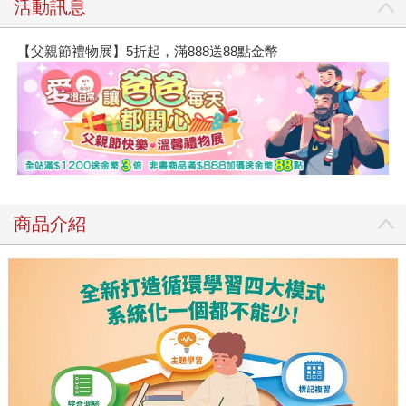
活動訊息
【父親節禮物展】5折起，滿888送88點金幣
商品介紹