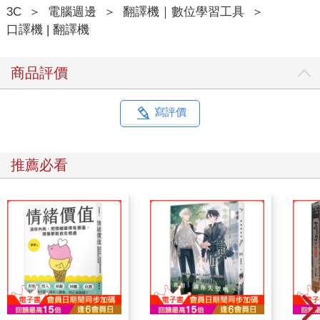
3C
＞
電腦週邊
＞
翻譯機｜數位學習工具
＞
口譯機 | 翻譯機
商品評價
寫評價
推薦必看