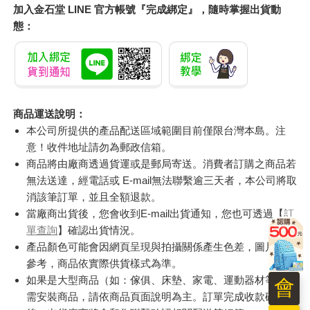
加入金石堂 LINE 官方帳號『完成綁定』，隨時掌握出貨動
態：
商品運送說明：
本公司所提供的產品配送區域範圍目前僅限台灣本島。注
意！收件地址請勿為郵政信箱。
商品將由廠商透過貨運或是郵局寄送。消費者訂購之商品若
無法送達，經電話或 E-mail無法聯繫逾三天者，本公司將取
消該筆訂單，並且全額退款。
當廠商出貨後，您會收到E-mail出貨通知，您也可透過【
訂
單查詢
】確認出貨情況。
產品顏色可能會因網頁呈現與拍攝關係產生色差，圖片僅供
參考，商品依實際供貨樣式為準。
如果是大型商品（如：傢俱、床墊、家電、運動器材等）及
會
需安裝商品，請依商品頁面說明為主。訂單完成收款確認