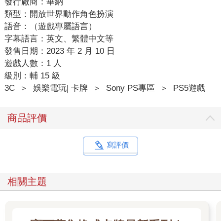
發行廠商：華納
類型：開放世界動作角色扮演
語音：（遊戲專屬語言）
字幕語言：英文、繁體中文等
發售日期：2023 年 2 月 10 日
遊戲人數：1 人
級別：輔 15 級
3C
＞
娛樂電玩| 卡牌
＞
Sony PS專區
＞
PS5遊戲
商品評價
寫評價
相關主題