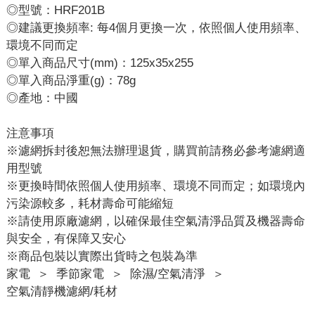
◎型號：HRF201B
◎建議更換頻率: 每4個月更換一次，依照個人使用頻率、
環境不同而定
◎單入商品尺寸(mm)：125x35x255
◎單入商品淨重(g)：78g
◎產地：中國
注意事項
※濾網拆封後恕無法辦理退貨，購買前請務必參考濾網適
用型號
※更換時間依照個人使用頻率、環境不同而定；如環境內
污染源較多，耗材壽命可能縮短
※請使用原廠濾網，以確保最佳空氣清淨品質及機器壽命
與安全，有保障又安心
※商品包裝以實際出貨時之包裝為準
家電
＞
季節家電
＞
除濕/空氣清淨
＞
空氣清靜機濾網/耗材