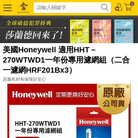
0
美國Honeywell 適用HHT－
270WTWD1一年份專用濾網組（二合
一濾網HRF201Bx3）
原廠耗材有保障好安心