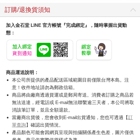
訂購/退換貨須知
加入金石堂 LINE 官方帳號『完成綁定』，隨時掌握出貨動
態：
商品運送說明：
本公司所提供的產品配送區域範圍目前僅限台灣本島。注
意！收件地址請勿為郵政信箱。
商品將由廠商透過貨運或是郵局寄送。消費者訂購之商品若
無法送達，經電話或 E-mail無法聯繫逾三天者，本公司將取
消該筆訂單，並且全額退款。
當廠商出貨後，您會收到E-mail出貨通知，您也可透過【
訂
單查詢
】確認出貨情況。
產品顏色可能會因網頁呈現與拍攝關係產生色差，圖片僅供
參考，商品依實際供貨樣式為準。