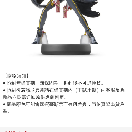
【購物須知】
● 拆封無鑑賞期、無保固期，拆封後不可退換貨。
● 拆封後若讀取異常請在鑑賞期內（非試用期）向客服反應，
新品不良需送回原供應商判定。
● 商品顏色可能會因螢幕顯示而有所差異，請依實際出貨為
準。