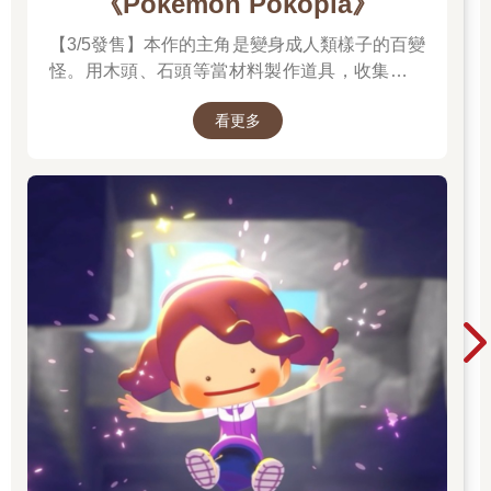
《Pokemon Pokopia》
【3/5發售】本作的主角是變身成人類樣子的百變
怪。用木頭、石頭等當材料製作道具，收集樹果
與寶可夢們分享，並且動手打造出適合居住的地
看更多
方吧。並且遊戲中的時間會與現實時間同步。體
驗天氣的變化，感受生活在其中的各種寶可夢們
的個性，度過悠悠哉哉的生活吧。