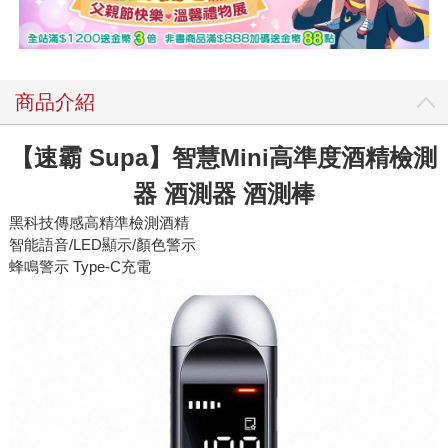
商品介紹
【速霸 Supa】智慧Mini高準度酒精檢測
器 酒測器 酒測棒
黑科技傳感高精準檢測酒精
智能語音/LED顯示/顏色警示
蜂鳴警示 Type-C充電