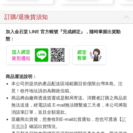
訂購/退換貨須知
加入金石堂 LINE 官方帳號『完成綁定』，隨時掌握出貨動
態：
商品運送說明：
本公司所提供的產品配送區域範圍目前僅限台灣本島。注
意！收件地址請勿為郵政信箱。
商品將由廠商透過貨運或是郵局寄送。消費者訂購之商品若
無法送達，經電話或 E-mail無法聯繫逾三天者，本公司將取
消該筆訂單，並且全額退款。
當廠商出貨後，您會收到E-mail出貨通知，您也可透過【
訂
單查詢
】確認出貨情況。