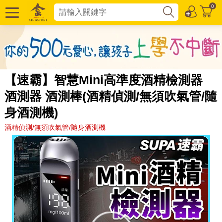
0
【速霸】智慧Mini高準度酒精檢測器
酒測器 酒測棒(酒精偵測/無須吹氣管/隨
身酒測機)
酒精偵測/無須吹氣管/隨身酒測機