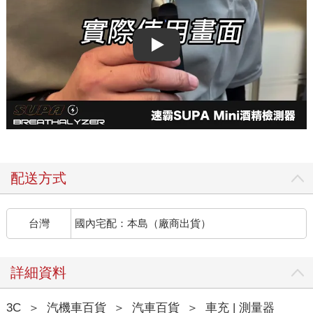
Play video
配送方式
台灣
國內宅配：本島（廠商出貨）
詳細資料
3C
＞
汽機車百貨
＞
汽車百貨
＞
車充 | 測量器