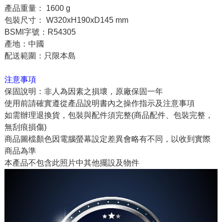
產品重量： 1600 g
包裝尺寸： W320xH190xD145 mm
BSMI字號：R54305
產地：中國
配送範圍：只限本島
注意事項
保固說明：非人為因素之損壞，原廠保固一年
使用前請確實遵從產品說明書內之操作指示及注意事項
如需辦理退換貨，包裝與配件須完整(商品配件、包裝完整，
無刮痕損傷)
商品圖檔顏色因電腦螢幕設定差異會略有不同，以收到實際
商品為準
本產品不包含此照片中其他擺設及物件