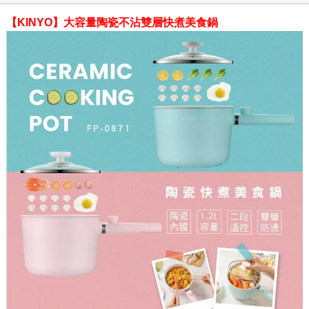
【KINYO】大容量陶瓷不沾雙層快煮美食鍋