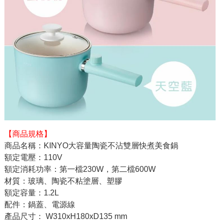
【商品規格】
商品名稱：KINYO大容量陶瓷不沾雙層快煮美食鍋
額定電壓：110V
額定消耗功率：第一檔230W，第二檔600W
材質：玻璃、陶瓷不粘塗層、塑膠
額定容量：1.2L
配件：鍋蓋、電源線
產品尺寸： W310xH180xD135 mm