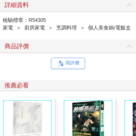
詳細資料
檢驗標章：R54305
家電
＞
廚房家電
＞
烹調料理
＞
個人美食鍋/電飯盒
商品評價
寫評價
推薦必看