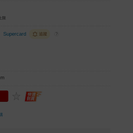
上限
＞
Supercard
追蹤
?
cm
購