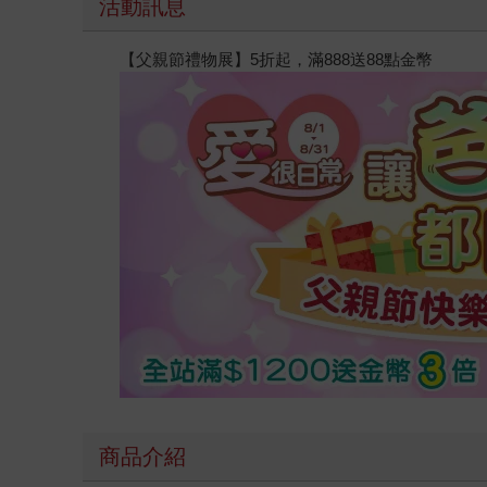
活動訊息
【父親節禮物展】5折起，滿888送88點金幣
商品介紹