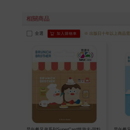
相關商品
全選
※ 出版日十年以上商品
加入購物車
早午餐兄弟系列SuperCard悠遊卡-甜點
早午餐兄