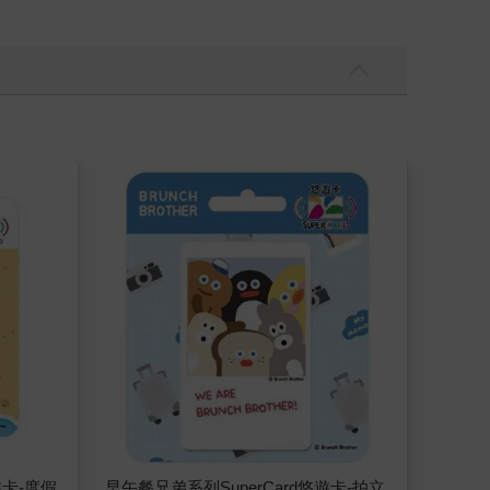
遊卡-度假
早午餐兄弟系列SuperCard悠遊卡-拍立