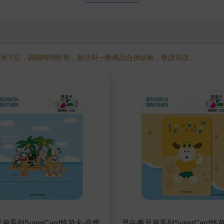
需另下訂，調貨時間較長，無法與一般商品合併結帳，敬請見諒。
弟系列SuperCard悠遊卡-音樂
早午餐兄弟系列SuperCard悠