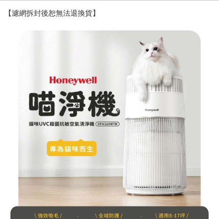
【濾網拆封後恕無法退換貨】