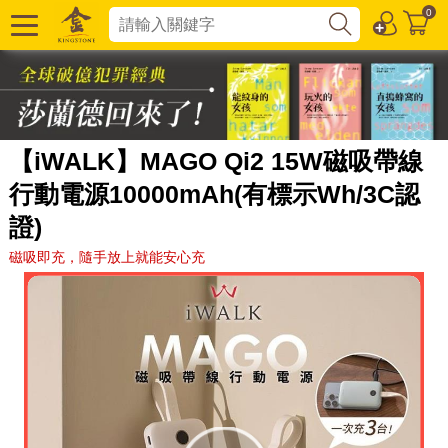
0
【iWALK】MAGO Qi2 15W磁吸帶線
行動電源10000mAh(有標示Wh/3C認
證)
磁吸即充，隨手放上就能安心充