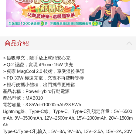
商品介紹
➣磁吸即充，隨手放上就能安心充
➣Qi2 認證，實現 iPhone 15W 快充
➣獨家 MagCool 2.0 技術，享受溫控保護
➣PD 30W 極速充電，充電不再費時等待
➣輕巧便攜小體積，出門攜帶更輕鬆
產品名稱：PowerHybird行動電源
產品型號：MXB010
電芯容量：3.85Vdc/10000mAh/38.5Wh
Lightning線、Type-C線、Type-C、Type-C孔額定容量：5V⎓6500
mAh, 9V⎓3500mAh, 12V⎓2500mAh, 15V⎓2000mAh, 20V⎓1500m
Ah
Type-C/Type-C孔輸入：5V⎓3A, 9V⎓3A, 12V⎓2.5A, 15V⎓2A, 20V